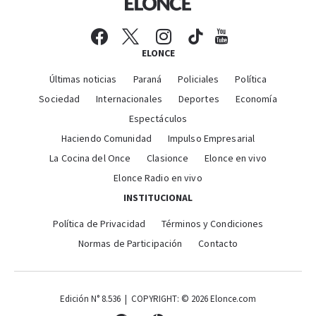
ELONCE
Últimas noticias
Paraná
Policiales
Política
Sociedad
Internacionales
Deportes
Economía
Espectáculos
Haciendo Comunidad
Impulso Empresarial
La Cocina del Once
Clasionce
Elonce en vivo
Elonce Radio en vivo
INSTITUCIONAL
Política de Privacidad
Términos y Condiciones
Normas de Participación
Contacto
Edición N° 8.536 | COPYRIGHT: © 2026 Elonce.com