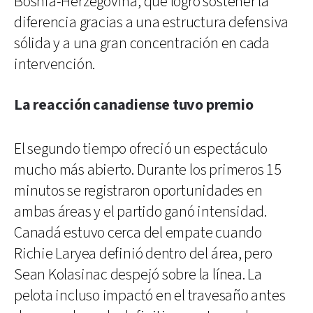
Bosnia-Herzegovina, que logró sostener la
diferencia gracias a una estructura defensiva
sólida y a una gran concentración en cada
intervención.
La reacción canadiense tuvo premio
El segundo tiempo ofreció un espectáculo
mucho más abierto. Durante los primeros 15
minutos se registraron oportunidades en
ambas áreas y el partido ganó intensidad.
Canadá estuvo cerca del empate cuando
Richie Laryea definió dentro del área, pero
Sean Kolasinac despejó sobre la línea. La
pelota incluso impactó en el travesaño antes