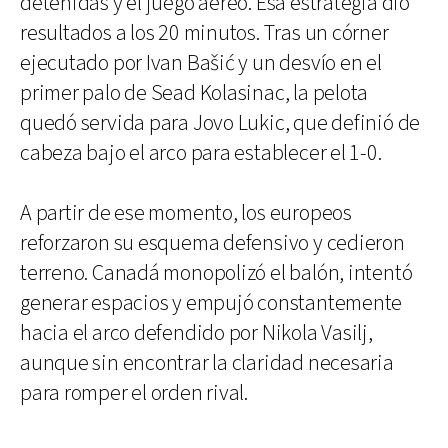
detenidas y el juego aéreo. Esa estrategia dio
resultados a los 20 minutos. Tras un córner
ejecutado por Ivan Bašić y un desvío en el
primer palo de Sead Kolasinac, la pelota
quedó servida para Jovo Lukic, que definió de
cabeza bajo el arco para establecer el 1-0.
A partir de ese momento, los europeos
reforzaron su esquema defensivo y cedieron
terreno. Canadá monopolizó el balón, intentó
generar espacios y empujó constantemente
hacia el arco defendido por Nikola Vasilj,
aunque sin encontrar la claridad necesaria
para romper el orden rival.