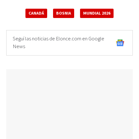
CANADÁ
BOSNIA
MUNDIAL 2026
Seguí las noticias de Elonce.com en Google
News