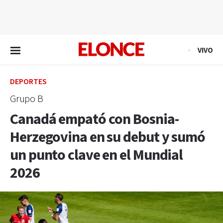
EN VIVO
VIVO
DEPORTES
Grupo B
Canadá empató con Bosnia-
Herzegovina en su debut y sumó
un punto clave en el Mundial
2026