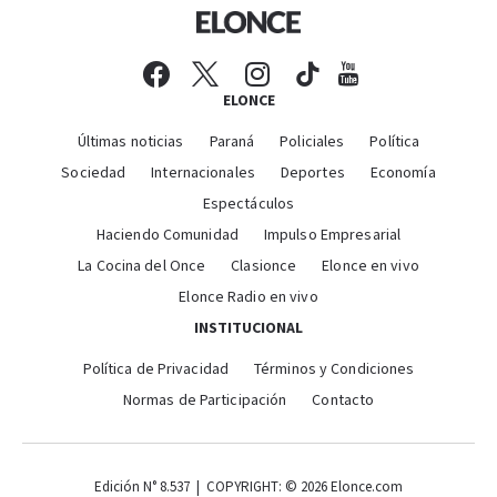
ELONCE
Últimas noticias
Paraná
Policiales
Política
Sociedad
Internacionales
Deportes
Economía
Espectáculos
Haciendo Comunidad
Impulso Empresarial
La Cocina del Once
Clasionce
Elonce en vivo
Elonce Radio en vivo
INSTITUCIONAL
Política de Privacidad
Términos y Condiciones
Normas de Participación
Contacto
Edición N° 8.537 | COPYRIGHT: © 2026 Elonce.com