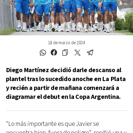
18 de marzo de 2024
Diego Martínez decidió darle descanso al
plantel tras lo sucedido anoche en La Plata
y recién a partir de mañana comenzará a
diagramar el debut en la Copa Argentina.
"Lo más importante es que Javier se
encuentra bien, fuera de peligro", repitió una y