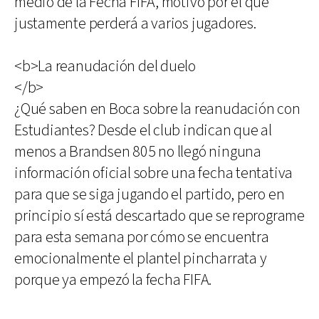
medio de la Fecha FIFA, motivo por el que
justamente perderá a varios jugadores.
<b>La reanudación del duelo
</b>
¿Qué saben en Boca sobre la reanudación con
Estudiantes? Desde el club indican que al
menos a Brandsen 805 no llegó ninguna
información oficial sobre una fecha tentativa
para que se siga jugando el partido, pero en
principio sí está descartado que se reprograme
para esta semana por cómo se encuentra
emocionalmente el plantel pincharrata y
porque ya empezó la fecha FIFA.