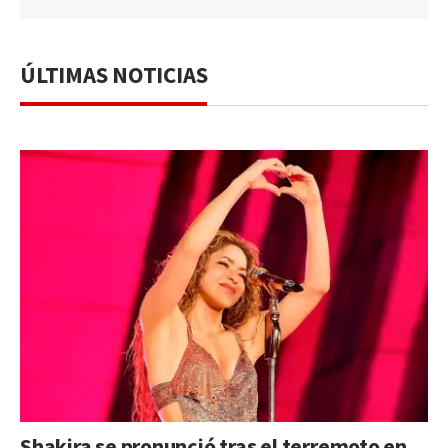
ÚLTIMAS NOTICIAS
Shakira se pronunció tras el terremoto en