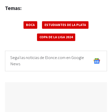
Temas:
BOCA
ESTUDIANTES DE LA PLATA
COPA DE LA LIGA 2024
Seguí las noticias de Elonce.com en Google
News