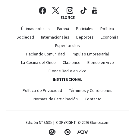
ELONCE
Últimas noticias
Paraná
Policiales
Política
Sociedad
Internacionales
Deportes
Economía
Espectáculos
Haciendo Comunidad
Impulso Empresarial
La Cocina del Once
Clasionce
Elonce en vivo
Elonce Radio en vivo
INSTITUCIONAL
Política de Privacidad
Términos y Condiciones
Normas de Participación
Contacto
Edición N° 8.535 | COPYRIGHT: © 2026 Elonce.com