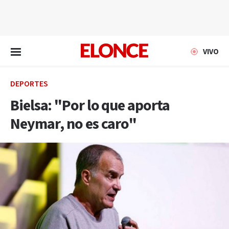
EN VIVO
VIVO
DEPORTES
Bielsa: "Por lo que aporta
Neymar, no es caro"