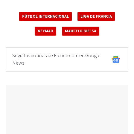
FÚTBOL INTERNACIONAL
LIGA DE FRANCIA
NEYMAR
MARCELO BIELSA
Seguí las noticias de Elonce.com en Google
News