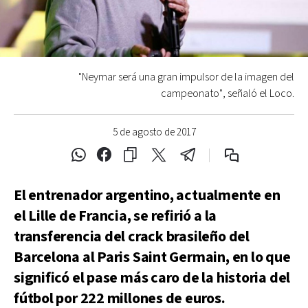
"Neymar será una gran impulsor de la imagen del
campeonato", señaló el Loco.
5 de agosto de 2017
El entrenador argentino, actualmente en
el Lille de Francia, se refirió a la
transferencia del crack brasileño del
Barcelona al Paris Saint Germain, en lo que
significó el pase más caro de la historia del
fútbol por 222 millones de euros.