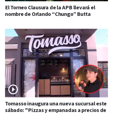
El Torneo Clausura de la APB llevará el
nombre de Orlando “Chungo” Butta
Tomasso inaugura una nueva sucursal este
sábado: "Pizzas y empanadas a precios de