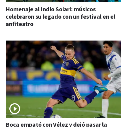
Homenaje al Indio Solari: músicos
celebraron su legado con un festival en el
anfiteatro
Boca empató con Vélez y dejó pasar la