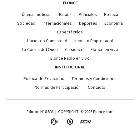
ELONCE
Últimas noticias
Paraná
Policiales
Política
Sociedad
Internacionales
Deportes
Economía
Espectáculos
Haciendo Comunidad
Impulso Empresarial
La Cocina del Once
Clasionce
Elonce en vivo
Elonce Radio en vivo
INSTITUCIONAL
Política de Privacidad
Términos y Condiciones
Normas de Participación
Contacto
Edición N° 8.536 | COPYRIGHT: © 2026 Elonce.com