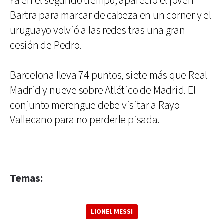
Ya en el segundo tiempo, apareció el joven
Bartra para marcar de cabeza en un corner y el
uruguayo volvió a las redes tras una gran
cesión de Pedro.
Barcelona lleva 74 puntos, siete más que Real
Madrid y nueve sobre Atlético de Madrid. El
conjunto merengue debe visitar a Rayo
Vallecano para no perderle pisada.
Temas:
LIONEL MESSI