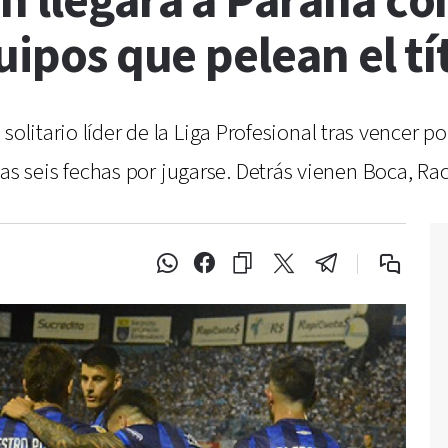
 llegará a Paraná com
uipos que pelean el tí
olitario líder de la Liga Profesional tras vencer po
 seis fechas por jugarse. Detrás vienen Boca, Ra