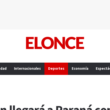
edad
Internacionales
Deportes
Economía
Espectá