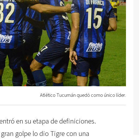
Atlético Tucumán quedó como único líder.
 entró en su etapa de definiciones.
 gran golpe lo dio Tigre con una