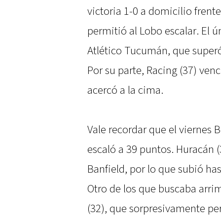
victoria 1-0 a domicilio frent
permitió al Lobo escalar. El ú
Atlético Tucumán, que superó 
Por su parte, Racing (37) venc
acercó a la cima.
Vale recordar que el viernes 
escaló a 39 puntos. Huracán (
Banfield, por lo que subió ha
Otro de los que buscaba arrim
(32), que sorpresivamente pe