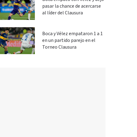
pasar la chance de acercarse
al líder del Clausura
Boca y Vélez empataron 1 a 1
en un partido parejo en el
Torneo Clausura