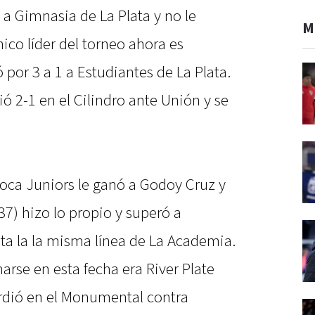
e a Gimnasia de La Plata y no le
M
nico líder del torneo ahora es
por 3 a 1 a Estudiantes de La Plata.
ió 2-1 en el Cilindro ante Unión y se
Boca Juniors le ganó a Godoy Cruz y
37) hizo lo propio y superó a
sta la la misma línea de La Academia.
arse en esta fecha era River Plate
rdió en el Monumental contra