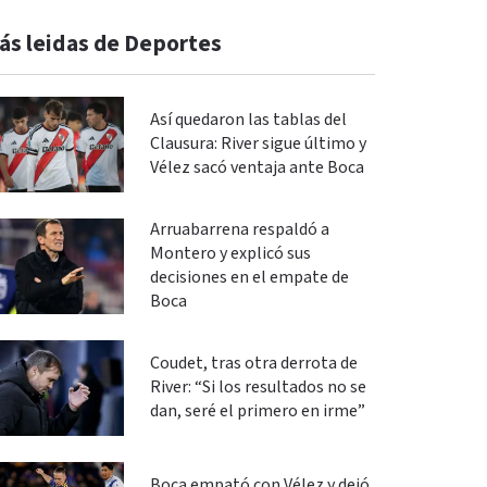
ás leidas de Deportes
Así quedaron las tablas del
Clausura: River sigue último y
Vélez sacó ventaja ante Boca
Arruabarrena respaldó a
Montero y explicó sus
decisiones en el empate de
Boca
Coudet, tras otra derrota de
River: “Si los resultados no se
dan, seré el primero en irme”
Boca empató con Vélez y dejó