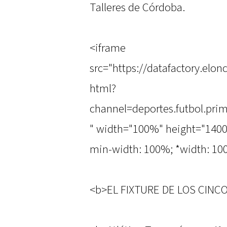
Talleres de Córdoba.
<iframe
src="https://datafactory.el
html?
channel=deportes.futbol.pr
" width="100%" height="1400" 
min-width: 100%; *width: 100
<b>EL FIXTURE DE LOS CINC