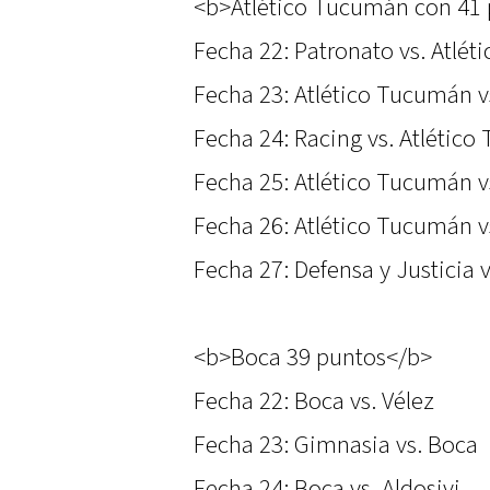
<b>Atlético Tucumán con 41 p
Fecha 22: Patronato vs. Atlé
Fecha 23: Atlético Tucumán v
Fecha 24: Racing vs. Atlétic
Fecha 25: Atlético Tucumán vs
Fecha 26: Atlético Tucumán v
Fecha 27: Defensa y Justicia 
<b>Boca 39 puntos</b>
Fecha 22: Boca vs. Vélez
Fecha 23: Gimnasia vs. Boca
Fecha 24: Boca vs. Aldosivi