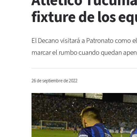
Atlético Tucumán
fixture de los eq
El Decano visitará a Patronato como el s
marcar el rumbo cuando quedan apenas
26 de septiembre de 2022