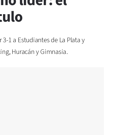
o líder: el
tulo
r 3-1 a Estudiantes de La Plata y
cing, Huracán y Gimnasia.