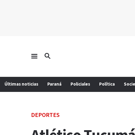
Últimas noticias
Paraná
Policiales
Política
Soci
DEPORTES