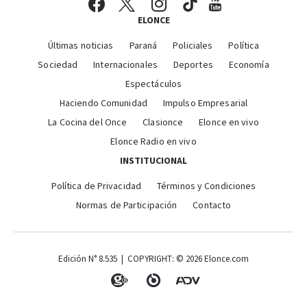
ELONCE
Últimas noticias
Paraná
Policiales
Política
Sociedad
Internacionales
Deportes
Economía
Espectáculos
Haciendo Comunidad
Impulso Empresarial
La Cocina del Once
Clasionce
Elonce en vivo
Elonce Radio en vivo
INSTITUCIONAL
Política de Privacidad
Términos y Condiciones
Normas de Participación
Contacto
Edición N° 8.535 | COPYRIGHT: © 2026 Elonce.com