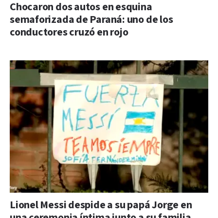
Chocaron dos autos en esquina
semaforizada de Paraná: uno de los
conductores cruzó en rojo
Lionel Messi despide a su papá Jorge en
una ceremonia íntima junto a su familia