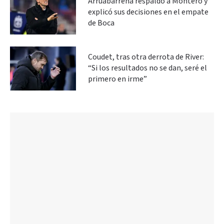
Arruabarrena respaldó a Montero y
explicó sus decisiones en el empate
de Boca
Coudet, tras otra derrota de River:
“Si los resultados no se dan, seré el
primero en irme”