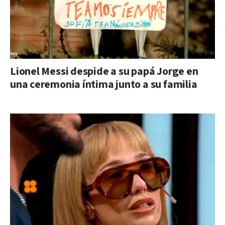
Lionel Messi despide a su papá Jorge en
una ceremonia íntima junto a su familia