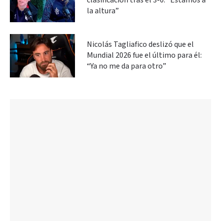
clasificación tras el 3-0: “Estamos a
la altura”
Nicolás Tagliafico deslizó que el
Mundial 2026 fue el último para él:
“Ya no me da para otro”