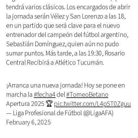
tendrá varios clásicos. Los encargados de abrir
la jornada serán Vélez y San Lorenzo a las 18,
en un partido que será clave para el nuevo
entrenador del campeón del fútbol argentino,
Sebastián Domínguez, quien aún no pudo
sumar puntos. Más tarde, a las 19:30, Rosario
Central Recibirá a Atlético Tucumán.
¡Arranca una nueva jornada! Hoy se pone en
marcha la
#fecha4
del
#TorneoBetano
Apertura 2025 🏆
pic.twitter.com/L4pST0Zguu
— Liga Profesional de Fútbol (@LigaAFA)
February 6, 2025