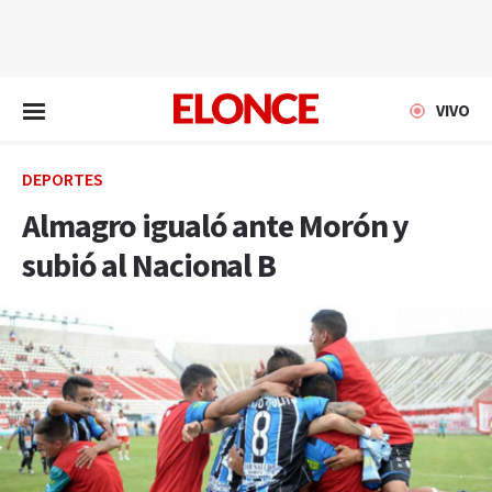
EN VIVO
VIVO
DEPORTES
Almagro igualó ante Morón y
subió al Nacional B