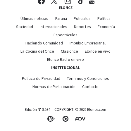
ELONCE
Últimas noticias
Paraná
Policiales
Política
Sociedad
Internacionales
Deportes
Economía
Espectáculos
Haciendo Comunidad
Impulso Empresarial
La Cocina del Once
Clasionce
Elonce en vivo
Elonce Radio en vivo
INSTITUCIONAL
Política de Privacidad
Términos y Condiciones
Normas de Participación
Contacto
Edición N° 8.534 | COPYRIGHT: © 2026 Elonce.com