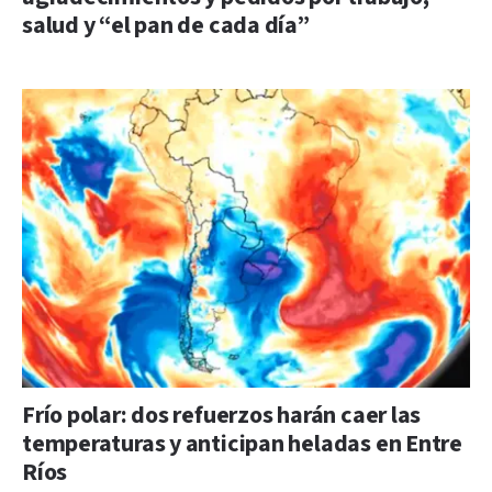
salud y “el pan de cada día”
Frío polar: dos refuerzos harán caer las
temperaturas y anticipan heladas en Entre
Ríos