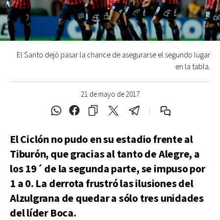
El Santo dejó pasar la chance de asegurarse el segundo lugar
en la tabla.
21 de mayo de 2017
El Ciclón no pudo en su estadio frente al
Tiburón, que gracias al tanto de Alegre, a
los 19´ de la segunda parte, se impuso por
1 a 0. La derrota frustró las ilusiones del
Alzulgrana de quedar a sólo tres unidades
del líder Boca.