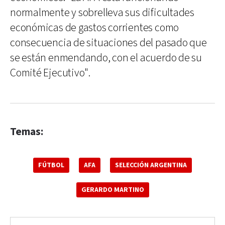
normalmente y sobrelleva sus dificultades
económicas de gastos corrientes como
consecuencia de situaciones del pasado que
se están enmendando, con el acuerdo de su
Comité Ejecutivo".
Temas:
FÚTBOL
AFA
SELECCIÓN ARGENTINA
GERARDO MARTINO