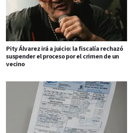
Pity Álvarez irá a juicio: la fiscalía rechazó
suspender el proceso por el crimen de un
vecino