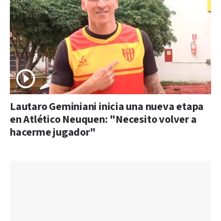
Lautaro Geminiani inicia una nueva etapa
en Atlético Neuquen: "Necesito volver a
hacerme jugador"