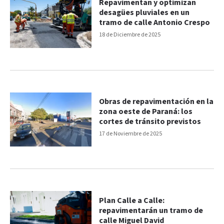
Repavimentan y optimizan
desagües pluviales en un
tramo de calle Antonio Crespo
18 de Diciembre de 2025
Obras de repavimentación en la
zona oeste de Paraná: los
cortes de tránsito previstos
17 de Noviembre de 2025
Plan Calle a Calle:
repavimentarán un tramo de
calle Miguel David