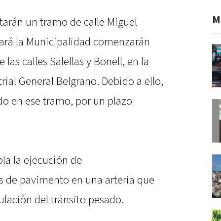
M
tarán un tramo de calle Miguel
rará la Municipalidad comenzarán
 las calles Salellas y Bonell, en la
rial General Belgrano. Debido a ello,
ido en ese tramo, por un plazo
la la ejecución de
 de pavimento en una arteria que
lación del tránsito pesado.