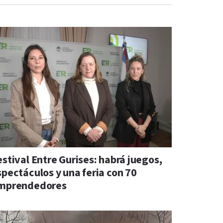
estival Entre Gurises: habrá juegos,
spectáculos y una feria con 70
mprendedores