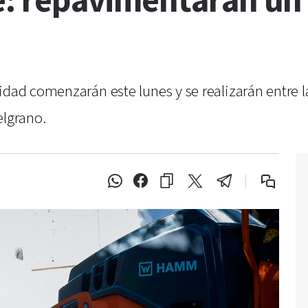
le: repavimentarán un
dad comenzarán este lunes y se realizarán entre las
elgrano.