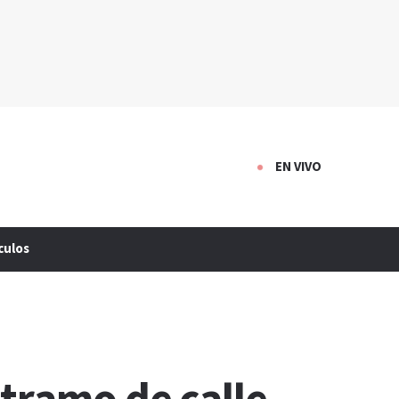
EN VIVO
culos