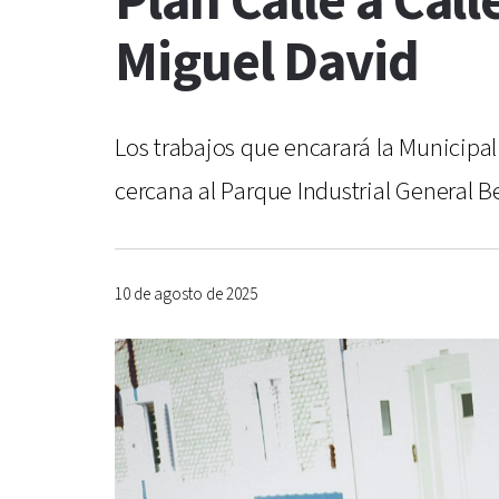
Plan Calle a Cal
Miguel David
Los trabajos que encarará la Municipali
cercana al Parque Industrial General B
10 de agosto de 2025