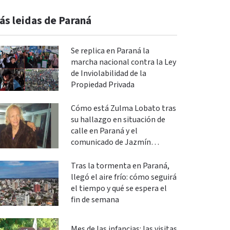
ás leidas de Paraná
Se replica en Paraná la
marcha nacional contra la Ley
de Inviolabilidad de la
Propiedad Privada
Cómo está Zulma Lobato tras
su hallazgo en situación de
calle en Paraná y el
comunicado de Jazmín
Salinas
Tras la tormenta en Paraná,
llegó el aire frío: cómo seguirá
el tiempo y qué se espera el
fin de semana
Mes de las infancias: las visitas