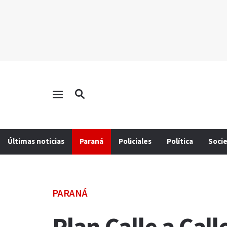
Últimas noticias
Paraná
Policiales
Política
Soci
PARANÁ