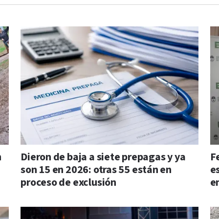
n
Dieron de baja a siete prepagas y ya
F
son 15 en 2026: otras 55 están en
e
proceso de exclusión
e