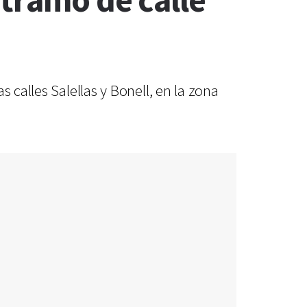
 tramo de calle
 calles Salellas y Bonell, en la zona