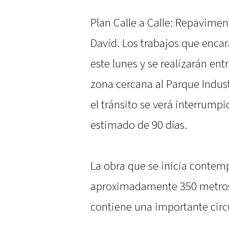
Plan Calle a Calle: Repavimen
David. Los trabajos que enca
este lunes y se realizarán entre
zona cercana al Parque Indust
el tránsito se verá interrump
estimado de 90 días.
La obra que se inicia contemp
aproximadamente 350 metros
contiene una importante circu