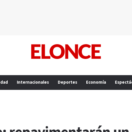
edad
Internacionales
Deportes
Economía
Espectá