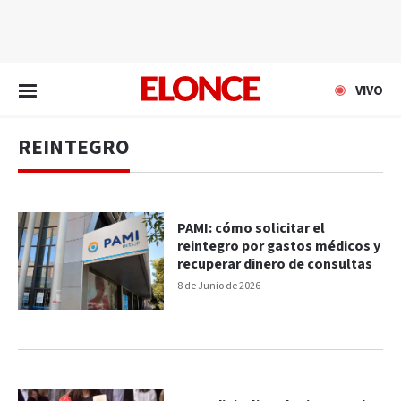
EN VIVO
VIVO
REINTEGRO
PAMI: cómo solicitar el
reintegro por gastos médicos y
recuperar dinero de consultas
8 de Junio de 2026