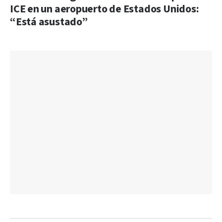
ICE en un aeropuerto de Estados Unidos:
“Está asustado”