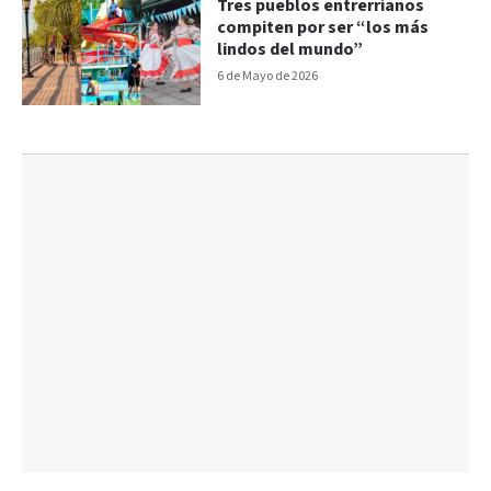
Tres pueblos entrerrianos
compiten por ser “los más
lindos del mundo”
6 de Mayo de 2026