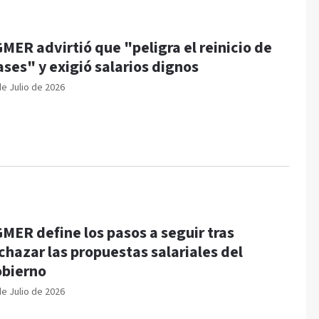
MER advirtió que "peligra el reinicio de
ases" y exigió salarios dignos
de Julio de 2026
MER define los pasos a seguir tras
chazar las propuestas salariales del
bierno
de Julio de 2026