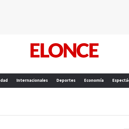
edad
Internacionales
Deportes
Economía
Espectá