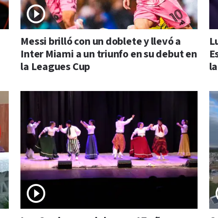
Messi brilló con un doblete y llevó a
L
Inter Miami a un triunfo en su debut en
E
la Leagues Cup
la