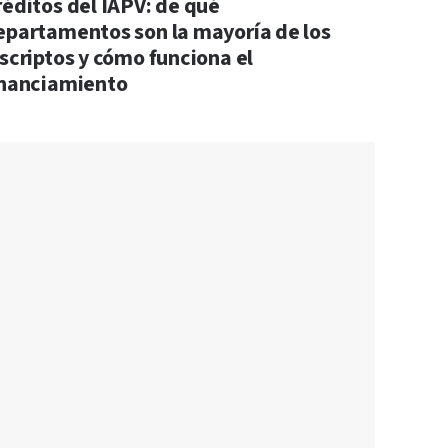
réditos del IAPV: de qué
epartamentos son la mayoría de los
nscriptos y cómo funciona el
inanciamiento