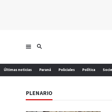
Últimas noticias
Paraná
Policiales
Política
Soci
PLENARIO