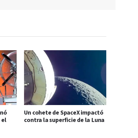
anó
Un cohete de SpaceX impactó
 el
contra la superficie de la Luna