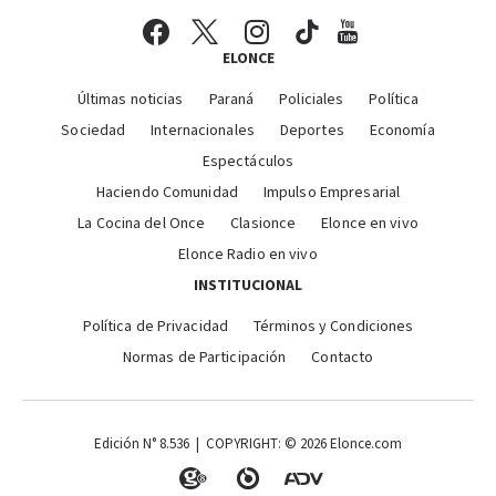
ELONCE
Últimas noticias
Paraná
Policiales
Política
Sociedad
Internacionales
Deportes
Economía
Espectáculos
Haciendo Comunidad
Impulso Empresarial
La Cocina del Once
Clasionce
Elonce en vivo
Elonce Radio en vivo
INSTITUCIONAL
Política de Privacidad
Términos y Condiciones
Normas de Participación
Contacto
Edición N° 8.536 | COPYRIGHT: © 2026 Elonce.com