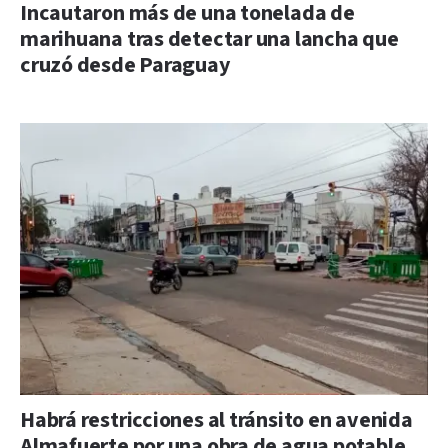
Incautaron más de una tonelada de
marihuana tras detectar una lancha que
cruzó desde Paraguay
Habrá restricciones al tránsito en avenida
Almafuerte por una obra de agua potable