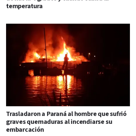
temperatura
Trasladaron a Paraná al hombre que sufrió
graves quemaduras al incendiarse su
embarcación