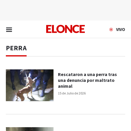
EN VIVO
VIVO
PERRA
Rescataron a una perra tras
una denuncia por maltrato
animal
15 de Julio de 2026