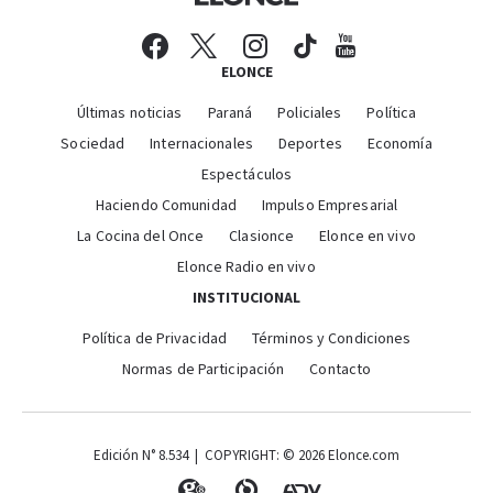
ELONCE
Últimas noticias
Paraná
Policiales
Política
Sociedad
Internacionales
Deportes
Economía
Espectáculos
Haciendo Comunidad
Impulso Empresarial
La Cocina del Once
Clasionce
Elonce en vivo
Elonce Radio en vivo
INSTITUCIONAL
Política de Privacidad
Términos y Condiciones
Normas de Participación
Contacto
Edición N° 8.534 | COPYRIGHT: © 2026 Elonce.com