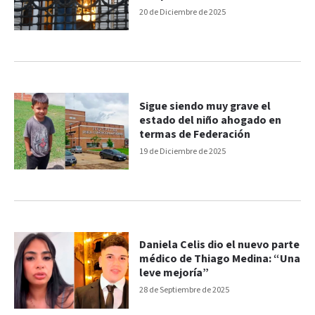
20 de Diciembre de 2025
Sigue siendo muy grave el
estado del niño ahogado en
termas de Federación
19 de Diciembre de 2025
Daniela Celis dio el nuevo parte
médico de Thiago Medina: “Una
leve mejoría”
28 de Septiembre de 2025