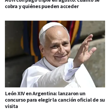
AUH con pago triple en agosto: cuánto se
cobra y quiénes pueden acceder
León XIV en Argentina: lanzaron un
concurso para elegir la canción oficial de su
visita