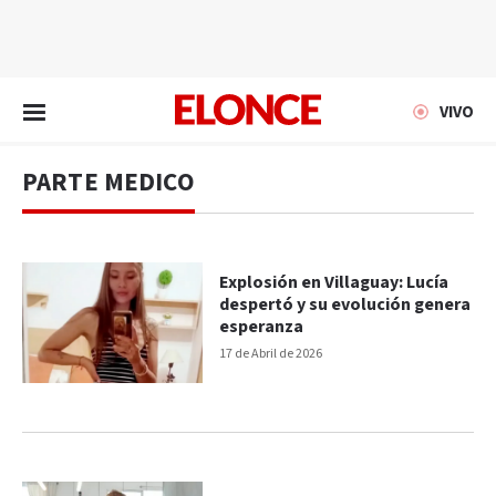
EN VIVO
VIVO
PARTE MEDICO
Explosión en Villaguay: Lucía
despertó y su evolución genera
esperanza
17 de Abril de 2026