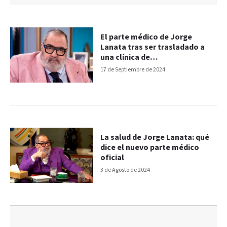
El parte médico de Jorge
Lanata tras ser trasladado a
una clínica de
neurorehabilitación
17 de Septiembre de 2024
La salud de Jorge Lanata: qué
dice el nuevo parte médico
oficial
3 de Agosto de 2024