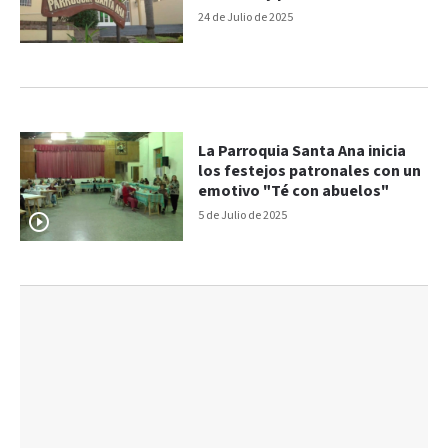
24 de Julio de 2025
La Parroquia Santa Ana inicia
los festejos patronales con un
emotivo "Té con abuelos"
5 de Julio de 2025