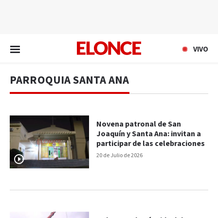
EN VIVO
VIVO
PARROQUIA SANTA ANA
Novena patronal de San
Joaquín y Santa Ana: invitan a
participar de las celebraciones
20 de Julio de 2026