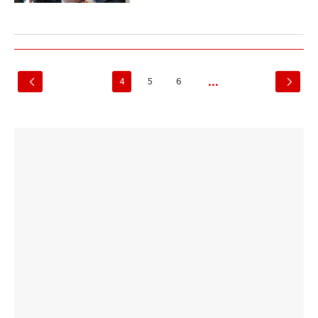
4
5
6