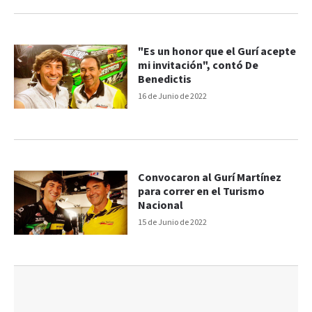
"Es un honor que el Gurí acepte
mi invitación", contó De
Benedictis
16 de Junio de 2022
Convocaron al Gurí Martínez
para correr en el Turismo
Nacional
15 de Junio de 2022