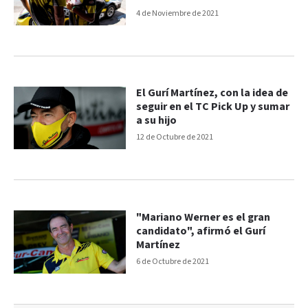
4 de Noviembre de 2021
El Gurí Martínez, con la idea de
seguir en el TC Pick Up y sumar
a su hijo
12 de Octubre de 2021
"Mariano Werner es el gran
candidato", afirmó el Gurí
Martínez
6 de Octubre de 2021