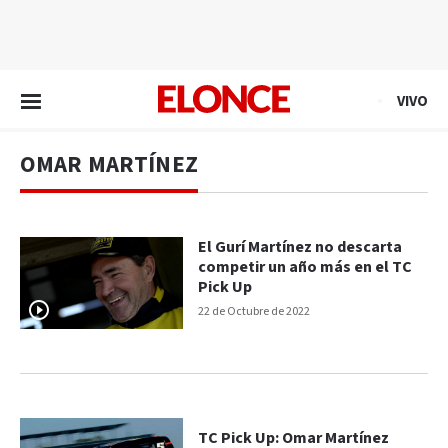
EN VIVO
VIVO
OMAR MARTÍNEZ
El Gurí Martínez no descarta
competir un año más en el TC
Pick Up
22 de Octubre de 2022
TC Pick Up: Omar Martínez