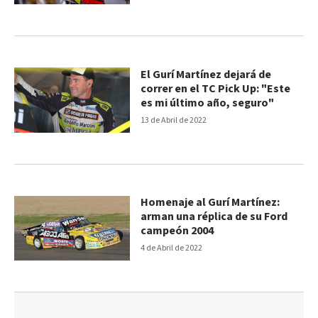
El Gurí Martínez dejará de
correr en el TC Pick Up: "Este
es mi último año, seguro"
13 de Abril de 2022
Homenaje al Gurí Martínez:
arman una réplica de su Ford
campeón 2004
4 de Abril de 2022