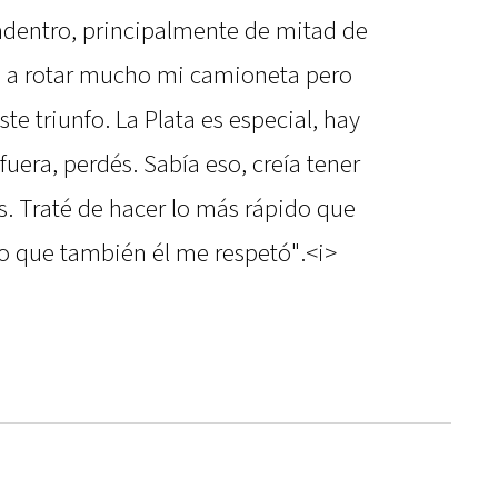
adentro, principalmente de mitad de
ó a rotar mucho mi camioneta pero
te triunfo. La Plata es especial, hay
fuera, perdés. Sabía eso, creía tener
s. Traté de hacer lo más rápido que
eo que también él me respetó".<i>