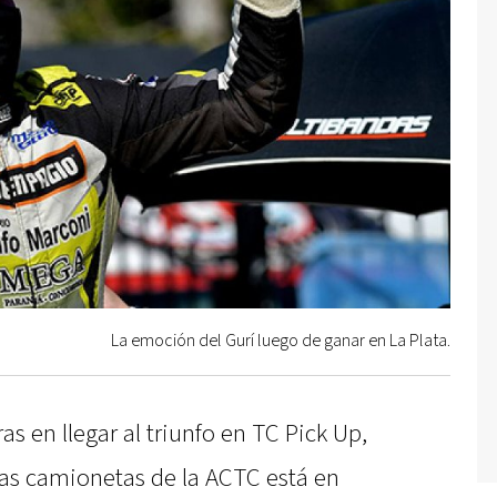
La emoción del Gurí luego de ganar en La Plata.
s en llegar al triunfo en TC Pick Up,
las camionetas de la ACTC está en