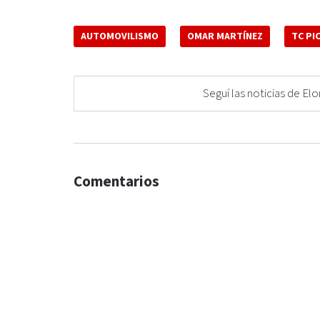
AUTOMOVILISMO
OMAR MARTÍNEZ
TC PI
Seguí las noticias de 
Comentarios