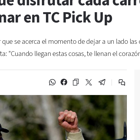
e disfrutar cada carre
nar en TC Pick Up
 que se acerca el momento de dejar a un lado las c
ta: "Cuando llegan estas cosas, te llenan el corazó