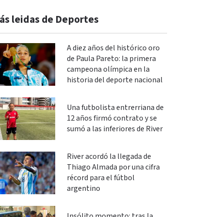
ás leidas de Deportes
A diez años del histórico oro
de Paula Pareto: la primera
campeona olímpica en la
historia del deporte nacional
Una futbolista entrerriana de
12 años firmó contrato y se
sumó a las inferiores de River
River acordó la llegada de
Thiago Almada por una cifra
récord para el fútbol
argentino
Insólito momento: tras la