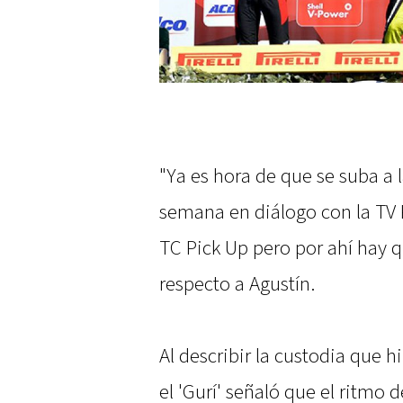
"Ya es hora de que se suba a l
semana en diálogo con la TV 
TC Pick Up pero por ahí hay qu
respecto a Agustín.
Al describir la custodia que hi
el 'Gurí' señaló que el ritmo 