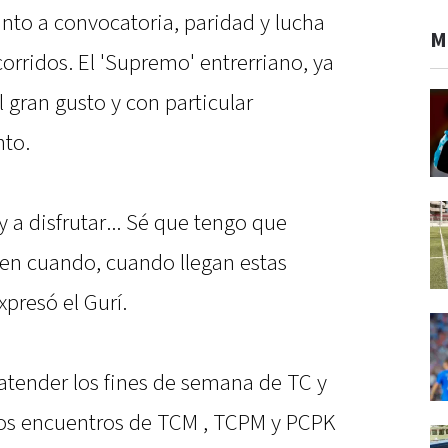
nto a convocatoria, paridad y lucha
M
corridos. El 'Supremo' entrerriano, ya
l gran gusto y con particular
to.
y a disfrutar... Sé que tengo que
z en cuando, cuando llegan estas
xpresó el Gurí.
 atender los fines de semana de TC y
los encuentros de TCM , TCPM y PCPK