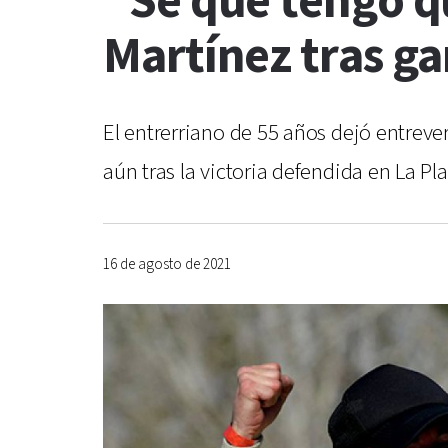
"Sé que tengo qu
Martínez tras ga
El entrerriano de 55 años dejó entrever
aún tras la victoria defendida en La Pla
16 de agosto de 2021