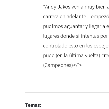
"Andy Jakos venía muy bien 
carrera en adelante... empez
pudimos aguantar y llegar a es
lugares donde si intentas por 
controlado esto en los espejo
pude (en la última vuelta) cr
(Campeones)</i>
Temas: