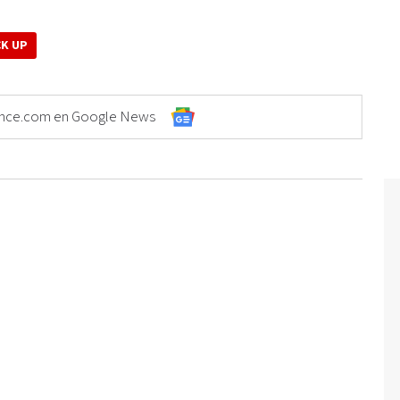
CK UP
Elonce.com en Google News