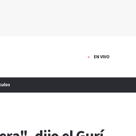
EN VIVO
culos