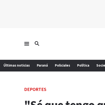
Últimas noticias
Paraná
Policiales
Política
Soci
DEPORTES