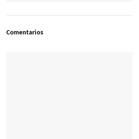
Comentarios