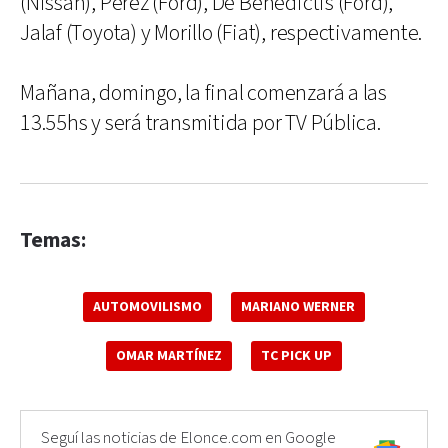
(Nissan), Pérez (Ford), De Benedictis (Ford),
Jalaf (Toyota) y Morillo (Fiat), respectivamente.
Mañana, domingo, la final comenzará a las
13.55hs y será transmitida por TV Pública.
Temas:
AUTOMOVILISMO
MARIANO WERNER
OMAR MARTÍNEZ
TC PICK UP
Seguí las noticias de Elonce.com en Google