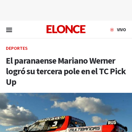
EN VIVO
VIVO
DEPORTES
El paranaense Mariano Werner
logró su tercera pole en el TC Pick
Up