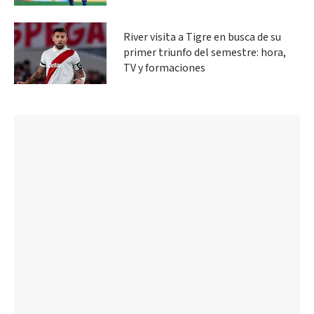
River visita a Tigre en busca de su
primer triunfo del semestre: hora,
TV y formaciones