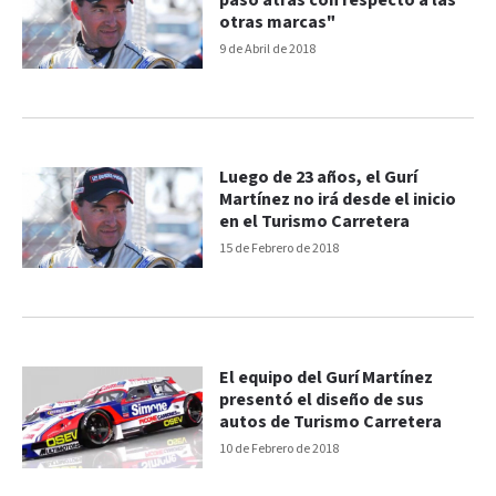
paso atrás con respecto a las
otras marcas"
9 de Abril de 2018
Luego de 23 años, el Gurí
Martínez no irá desde el inicio
en el Turismo Carretera
15 de Febrero de 2018
El equipo del Gurí Martínez
presentó el diseño de sus
autos de Turismo Carretera
10 de Febrero de 2018