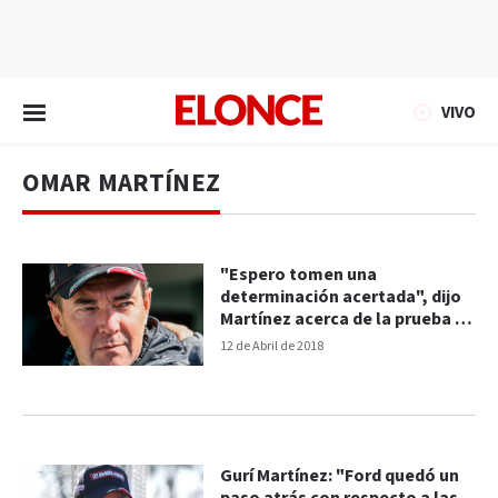
EN VIVO
VIVO
OMAR MARTÍNEZ
"Espero tomen una
determinación acertada", dijo
Martínez acerca de la prueba de
Ford
12 de Abril de 2018
Gurí Martínez: "Ford quedó un