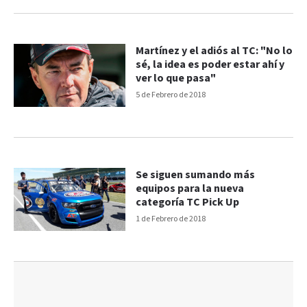
Martínez y el adiós al TC: "No lo
sé, la idea es poder estar ahí y
ver lo que pasa"
5 de Febrero de 2018
Se siguen sumando más
equipos para la nueva
categoría TC Pick Up
1 de Febrero de 2018