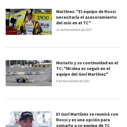
Martínez: "El equipo de Rossi
necesitaría el asesoramiento
del mío en el TC"
13 de Noviembre de 2017
Moriatis y su continuidad en el
TC: "Mi idea es seguir en el
equipo del Gurí Martínez"
9 de Noviembre de 2017
El Gurí Martínez se reunirá con
Rossi y es una opción para
sumarlo a su equipo de TC