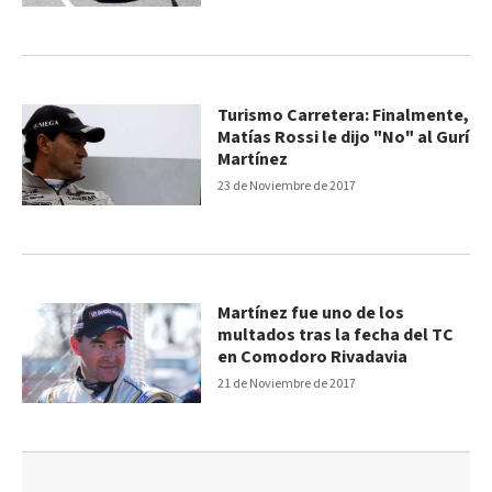
Turismo Carretera: Finalmente,
Matías Rossi le dijo "No" al Gurí
Martínez
23 de Noviembre de 2017
Martínez fue uno de los
multados tras la fecha del TC
en Comodoro Rivadavia
21 de Noviembre de 2017