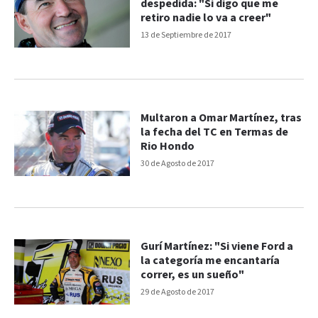
despedida: "Si digo que me
retiro nadie lo va a creer"
13 de Septiembre de 2017
Multaron a Omar Martínez, tras
la fecha del TC en Termas de
Rio Hondo
30 de Agosto de 2017
Gurí Martínez: "Si viene Ford a
la categoría me encantaría
correr, es un sueño"
29 de Agosto de 2017