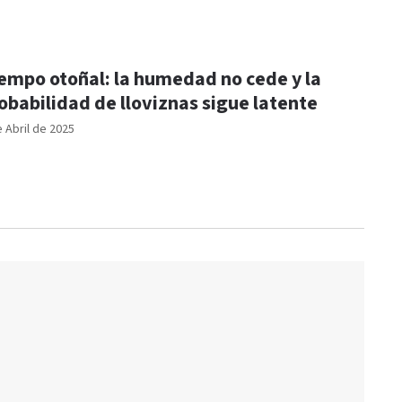
empo otoñal: la humedad no cede y la
obabilidad de lloviznas sigue latente
e Abril de 2025