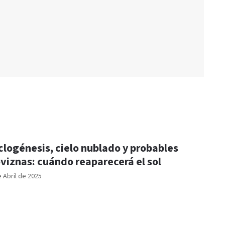
clogénesis, cielo nublado y probables
oviznas: cuándo reaparecerá el sol
e Abril de 2025