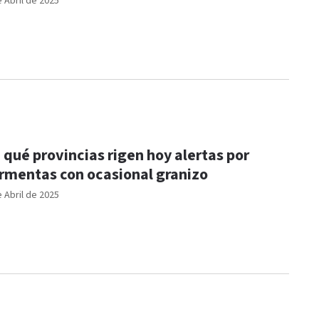
e Abril de 2025
 qué provincias rigen hoy alertas por
rmentas con ocasional granizo
e Abril de 2025