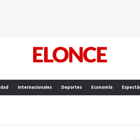
edad
Internacionales
Deportes
Economía
Espectá