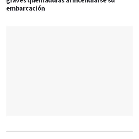
graves quemaduras al incendiarse su
embarcación