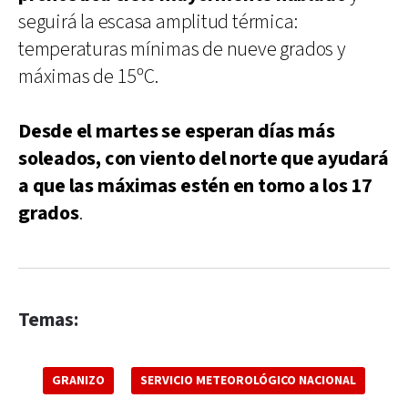
seguirá la escasa amplitud térmica:
temperaturas mínimas de nueve grados y
máximas de 15ºC.
Desde el martes se esperan días más
soleados, con viento del norte que ayudará
a que las máximas estén en torno a los 17
grados
.
Temas:
GRANIZO
SERVICIO METEOROLÓGICO NACIONAL