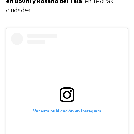
en Bovril y Rosario del Tala
, entre otras
ciudades.
Ver esta publicación en Instagram