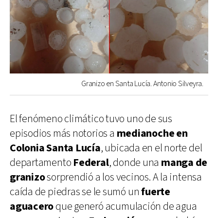
Granizo en Santa Lucía. Antonio Silveyra.
El fenómeno climático tuvo uno de sus
episodios más notorios a
medianoche en
Colonia Santa Lucía
, ubicada en el norte del
departamento
Federal
, donde una
manga de
granizo
sorprendió a los vecinos. A la intensa
caída de piedras se le sumó un
fuerte
aguacero
que generó acumulación de agua