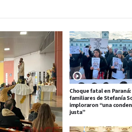
Choque fatal en Paraná:
familiares de Stefanía S
imploraron “una conde
justa”