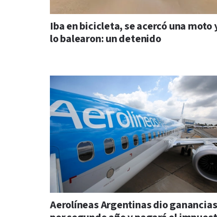
Iba en bicicleta, se acercó una moto 
lo balearon: un detenido
Aerolíneas Argentinas dio ganancia