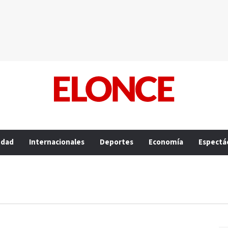
edad
Internacionales
Deportes
Economía
Espectá