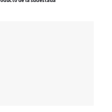
roducto de la sudestada