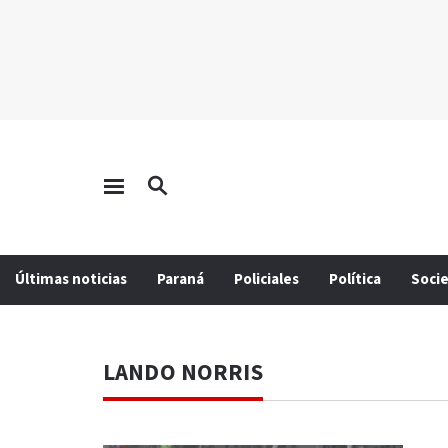
Últimas noticias
Paraná
Policiales
Política
Soci
LANDO NORRIS