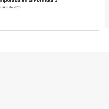
mporada en la Fórmula 1
e Julio de 2020