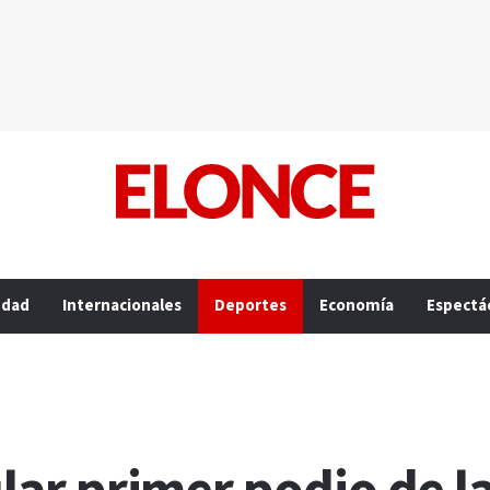
edad
Internacionales
Deportes
Economía
Espectá