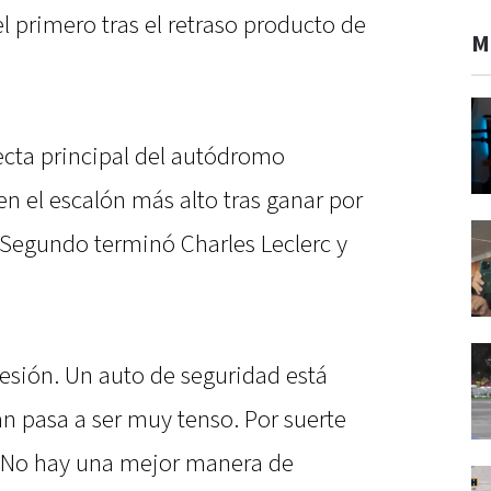
l primero tras el retraso producto de
M
recta principal del autódromo
 en el escalón más alto tras ganar por
 Segundo terminó Charles Leclerc y
sión. Un auto de seguridad está
n pasa a ser muy tenso. Por suerte
 No hay una mejor manera de