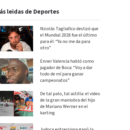
ás leidas de Deportes
Nicolás Tagliafico deslizó que
el Mundial 2026 fue el último
para él: “Ya no me da para
otro”
Enner Valencia habló como
jugador de Boca: “Voy a dar
todo de mí para ganar
campeonatos”
De tal palo, tal astilla: el video
de la gran maniobra del hijo
de Mariano Werner en el
karting
Judoca entrerriana ganó la