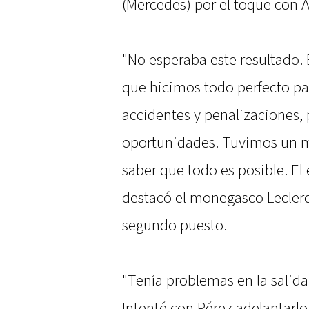
(Mercedes) por el toque con A
"No esperaba este resultado.
que hicimos todo perfecto p
accidentes y penalizaciones,
oportunidades. Tuvimos un m
saber que todo es posible. El
destacó el monegasco Leclerc t
segundo puesto.
"Tenía problemas en la salida 
Intenté con Pérez adelantarl