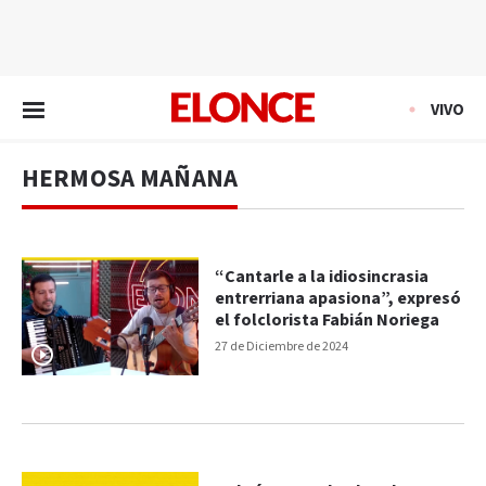
EN VIVO
VIVO
HERMOSA MAÑANA
“Cantarle a la idiosincrasia
entrerriana apasiona”, expresó
el folclorista Fabián Noriega
27 de Diciembre de 2024