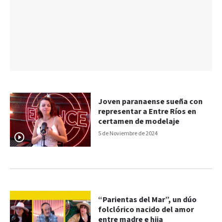
Joven paranaense sueña con
representar a Entre Ríos en
certamen de modelaje
5 de Noviembre de 2024
“Parientas del Mar”, un dúo
folclórico nacido del amor
entre madre e hija