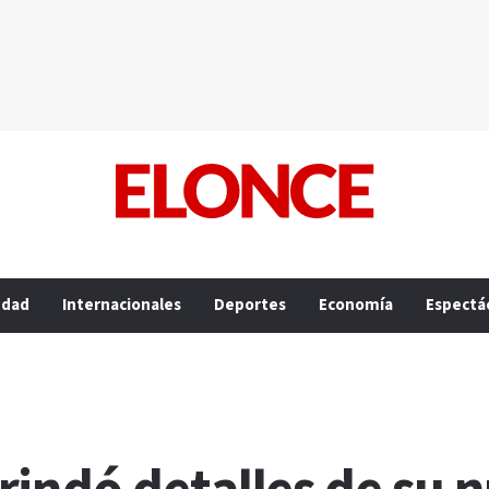
edad
Internacionales
Deportes
Economía
Espectá