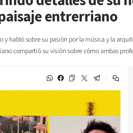
indó detalles de su n
paisaje entrerriano
 y habló sobre su pasión por la música y la arqu
rriano compartió su visión sobre cómo ambas profe