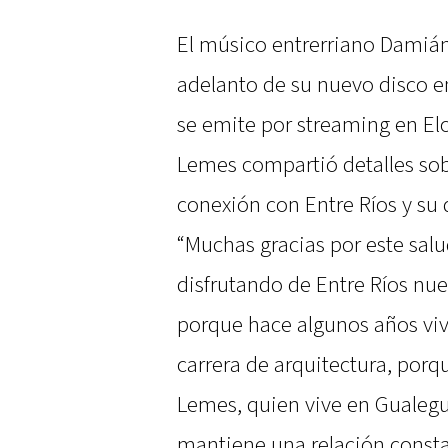
El músico entrerriano Damián
adelanto de su nuevo disco 
se emite por streaming en Elon
Lemes compartió detalles sobr
conexión con Entre Ríos y su
“Muchas gracias por este salu
disfrutando de Entre Ríos n
porque hace algunos años viv
carrera de arquitectura, por
Lemes, quien vive en Gualegu
mantiene una relación constan