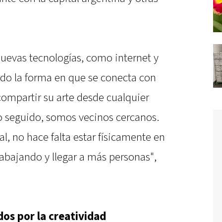
uevas tecnologías, como internet y
ado la forma en que se conecta con
compartir su arte desde cualquier
ito seguido, somos vecinos cercanos.
l, no hace falta estar físicamente en
rabajando y llegar a más personas",
dos por la creatividad