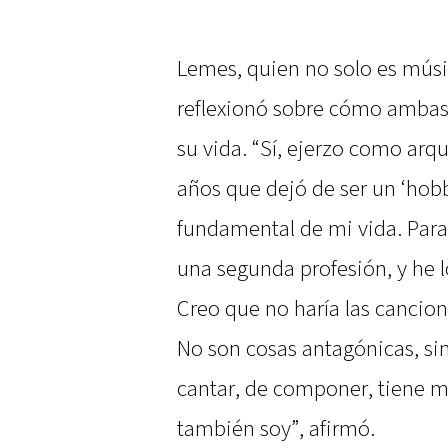
Lemes, quien no solo es músi
reflexionó sobre cómo amba
su vida. “Sí, ejerzo como arq
años que dejó de ser un ‘hobb
fundamental de mi vida. Para 
una segunda profesión, y he 
Creo que no haría las cancion
No son cosas antagónicas, si
cantar, de componer, tiene m
también soy”, afirmó.