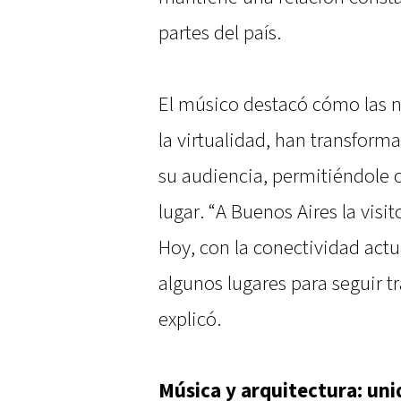
partes del país.
El músico destacó cómo las n
la virtualidad, han transform
su audiencia, permitiéndole 
lugar. “A Buenos Aires la vis
Hoy, con la conectividad actua
algunos lugares para seguir t
explicó.
Música y arquitectura: uni