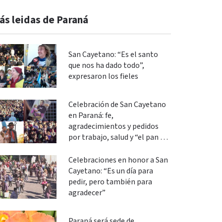
ás leidas de Paraná
San Cayetano: “Es el santo
que nos ha dado todo”,
expresaron los fieles
Celebración de San Cayetano
en Paraná: fe,
agradecimientos y pedidos
por trabajo, salud y “el pan de
cada día”
Celebraciones en honor a San
Cayetano: “Es un día para
pedir, pero también para
agradecer”
Paraná será sede de