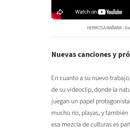
HERMOSA MAÑANA - Dam
Nuevas canciones y pr
En cuanto a su nuevo trabajo
de su videoclip, donde la natu
juegan un papel protagonista
mucho río, playas, y también
esa mezcla de culturas es pa