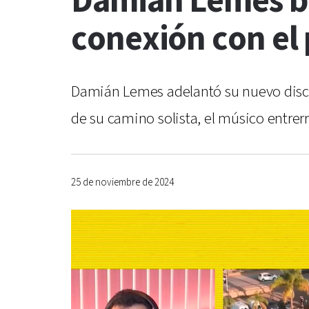
Damián Lemes br
conexión con el 
Damián Lemes adelantó su nuevo disco
de su camino solista, el músico entre
25 de noviembre de 2024