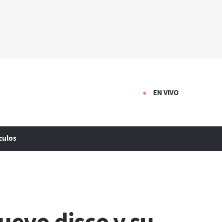
EN VIVO
culos