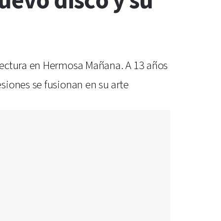
uevo disco y su
itectura en Hermosa Mañana. A 13 años
siones se fusionan en su arte