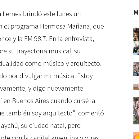
M
 Lemes brindó este lunes un
en el programa Hermosa Mañana, que
ce y la FM 98.7. En la entrevista,
e su trayectoria musical, su
 dualidad como músico y arquitecto.
do por divulgar mi música. Estoy
uevamente, y digo nuevamente
í en Buenos Aires cuando cursé la
que también soy arquitecto”, comentó
aychú, su ciudad natal, pero
te con la capital argentina y otras