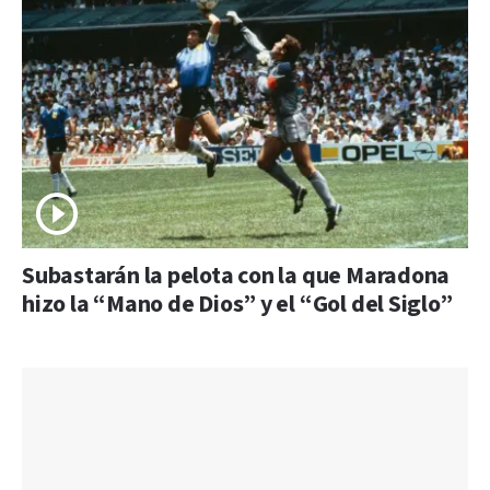
Subastarán la pelota con la que Maradona
hizo la “Mano de Dios” y el “Gol del Siglo”