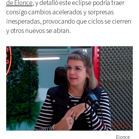
de Elonce
, y detalló este eclipse podría traer
consigo cambios acelerados y sorpresas
inesperadas, provocando que ciclos se cierren
y otros nuevos se abran.
Elonce