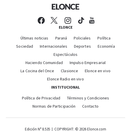
ELONCE
Últimas noticias
Paraná
Policiales
Política
Sociedad
Internacionales
Deportes
Economía
Espectáculos
Haciendo Comunidad
Impulso Empresarial
La Cocina del Once
Clasionce
Elonce en vivo
Elonce Radio en vivo
INSTITUCIONAL
Política de Privacidad
Términos y Condiciones
Normas de Participación
Contacto
Edición N° 8.535 | COPYRIGHT: © 2026 Elonce.com