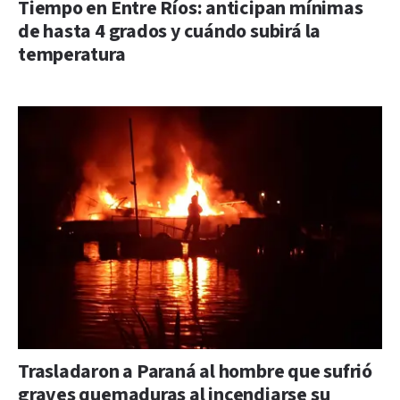
Tiempo en Entre Ríos: anticipan mínimas
de hasta 4 grados y cuándo subirá la
temperatura
Trasladaron a Paraná al hombre que sufrió
graves quemaduras al incendiarse su