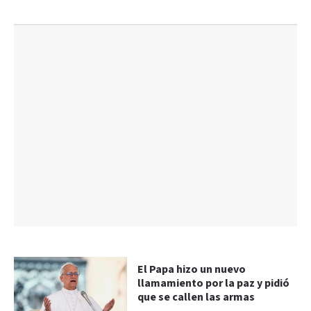
El Papa hizo un nuevo
llamamiento por la paz y pidió
que se callen las armas