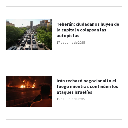
Teherán: ciudadanos huyen de
la capital y colapsan las
autopistas
17 de Junio de 2025
Irán rechazó negociar alto el
fuego mientras continúen los
ataques israelíes
15 de Junio de 2025