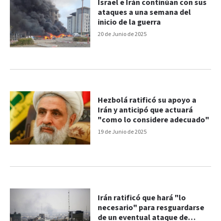
Israel e Irán continúan con sus
ataques a una semana del
inicio de la guerra
20 de Junio de 2025
Hezbolá ratificó su apoyo a
Irán y anticipó que actuará
"como lo considere adecuado"
19 de Junio de 2025
Irán ratificó que hará "lo
necesario" para resguardarse
de un eventual ataque de