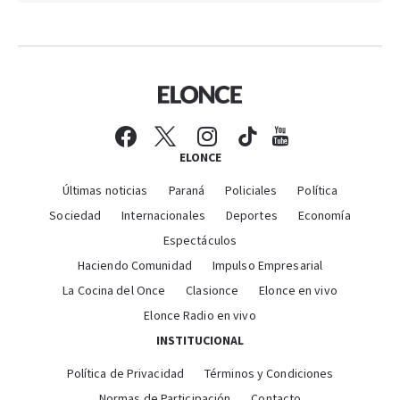
ELONCE
Últimas noticias
Paraná
Policiales
Política
Sociedad
Internacionales
Deportes
Economía
Espectáculos
Haciendo Comunidad
Impulso Empresarial
La Cocina del Once
Clasionce
Elonce en vivo
Elonce Radio en vivo
INSTITUCIONAL
Política de Privacidad
Términos y Condiciones
Normas de Participación
Contacto