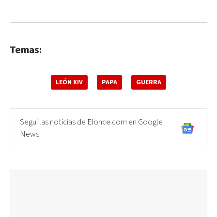
Temas:
LEÓN XIV
PAPA
GUERRA
Seguí las noticias de Elonce.com en Google
News