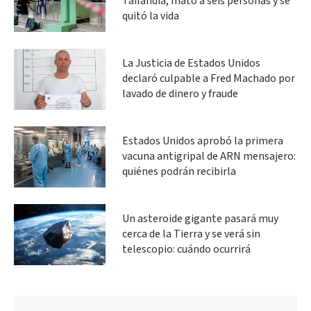
Tailandia, mató a seis personas y se
quitó la vida
La Justicia de Estados Unidos
declaró culpable a Fred Machado por
lavado de dinero y fraude
Estados Unidos aprobó la primera
vacuna antigripal de ARN mensajero:
quiénes podrán recibirla
Un asteroide gigante pasará muy
cerca de la Tierra y se verá sin
telescopio: cuándo ocurrirá