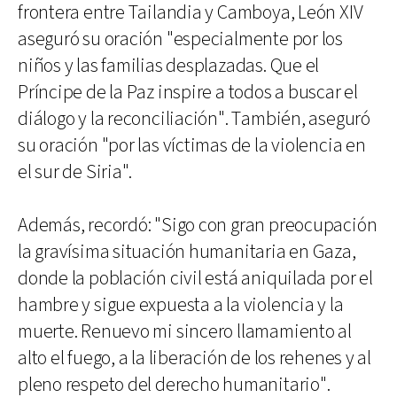
frontera entre Tailandia y Camboya, León XIV
aseguró su oración "especialmente por los
niños y las familias desplazadas. Que el
Príncipe de la Paz inspire a todos a buscar el
diálogo y la reconciliación". También, aseguró
su oración "por las víctimas de la violencia en
el sur de Siria".
Además, recordó: "Sigo con gran preocupación
la gravísima situación humanitaria en Gaza,
donde la población civil está aniquilada por el
hambre y sigue expuesta a la violencia y la
muerte. Renuevo mi sincero llamamiento al
alto el fuego, a la liberación de los rehenes y al
pleno respeto del derecho humanitario".