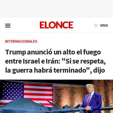
EN VIVO
VIVO
INTERNACIONALES
Trump anunció un alto el fuego
entre Israel e Irán: "Si se respeta,
la guerra habrá terminado", dijo