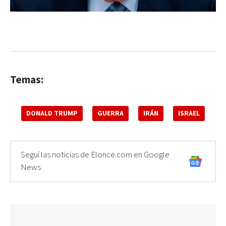
Temas:
DONALD TRUMP
GUERRA
IRÁN
ISRAEL
Seguí las noticias de Elonce.com en Google
News