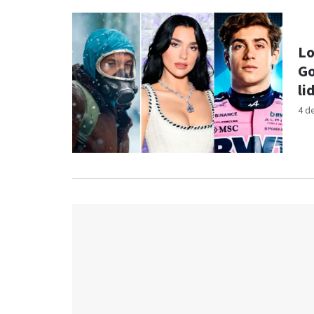
Lo
Go
li
4 d