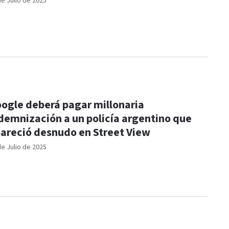
de Julio de 2025
ogle deberá pagar millonaria
demnización a un policía argentino que
areció desnudo en Street View
de Julio de 2025