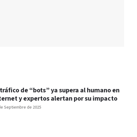
 tráfico de “bots” ya supera al humano en
ternet y expertos alertan por su impacto
de Septiembre de 2025