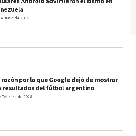
lulares Android advirtieron el sismo en
nezuela
de Junio de 2026
 razón por la que Google dejó de mostrar
s resultados del fútbol argentino
e Febrero de 2026