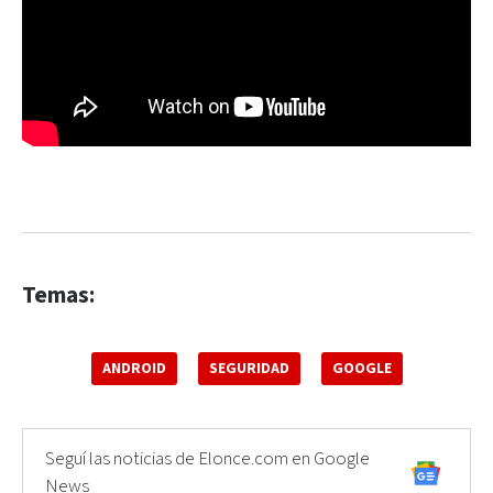
Temas:
ANDROID
SEGURIDAD
GOOGLE
Seguí las noticias de Elonce.com en Google
News