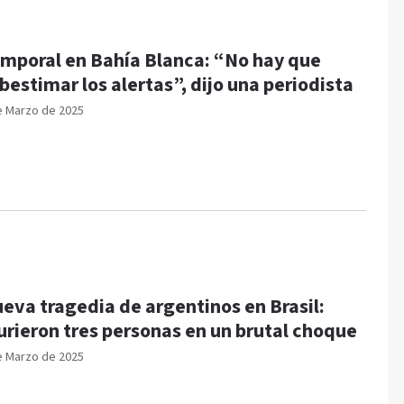
mporal en Bahía Blanca: “No hay que
bestimar los alertas”, dijo una periodista
e Marzo de 2025
eva tragedia de argentinos en Brasil:
rieron tres personas en un brutal choque
e Marzo de 2025