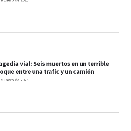
de Enero de 2025
agedia vial: Seis muertos en un terrible
oque entre una trafic y un camión
de Enero de 2025