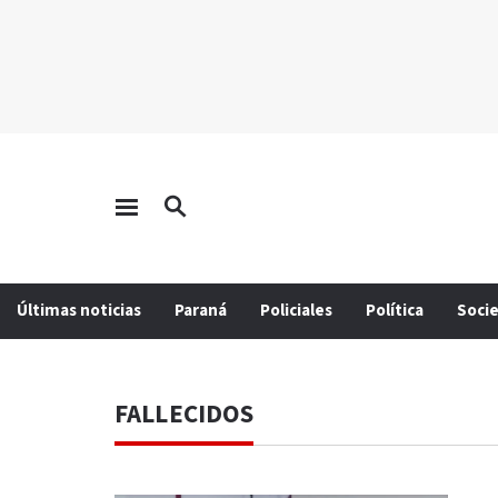
Últimas noticias
Paraná
Policiales
Política
Soci
FALLECIDOS