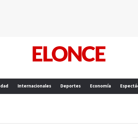
edad
Internacionales
Deportes
Economía
Espectá