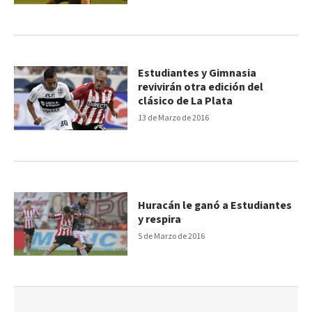
Estudiantes y Gimnasia
revivirán otra edición del
clásico de La Plata
13 de Marzo de 2016
Huracán le ganó a Estudiantes
y respira
5 de Marzo de 2016