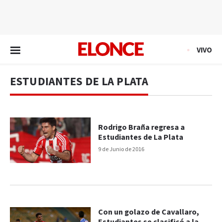
EN VIVO
VIVO
ESTUDIANTES DE LA PLATA
Rodrigo Braña regresa a
Estudiantes de La Plata
9 de Junio de 2016
Con un golazo de Cavallaro,