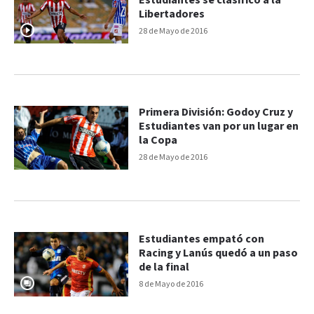
Estudiantes se clasificó a la
Libertadores
28 de Mayo de 2016
Primera División: Godoy Cruz y
Estudiantes van por un lugar en
la Copa
28 de Mayo de 2016
Estudiantes empató con
Racing y Lanús quedó a un paso
de la final
8 de Mayo de 2016