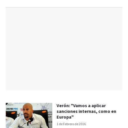
Verón: "Vamos a aplicar
sanciones internas, como en
Europa"
1 de Febrero de 2016