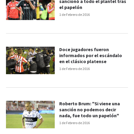
sancionó a todo el plantel tras
el papelón
1 de Febrero de 2016
Doce jugadores fueron
informados por el escándalo
en el clásico platense
1 de Febrero de 2016
Roberto Brum: "Si viene una
sanción no podemos decir
nada, fue todo un papelón"
1 de Febrero de 2016