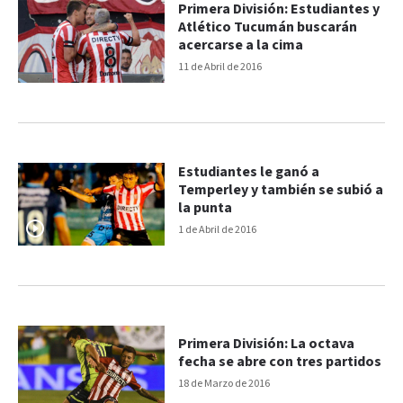
Primera División: Estudiantes y
Atlético Tucumán buscarán
acercarse a la cima
11 de Abril de 2016
Estudiantes le ganó a
Temperley y también se subió a
la punta
1 de Abril de 2016
Primera División: La octava
fecha se abre con tres partidos
18 de Marzo de 2016