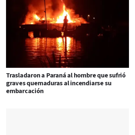
Trasladaron a Paraná al hombre que sufrió
graves quemaduras al incendiarse su
embarcación