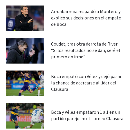
Arruabarrena respaldó a Montero y
explicó sus decisiones en el empate
de Boca
Coudet, tras otra derrota de River:
“Si los resultados no se dan, seré el
primero en irme”
Boca empató con Vélez y dejó pasar
la chance de acercarse al líder del
Clausura
Boca y Vélez empataron 1 a 1 en un
partido parejo en el Torneo Clausura