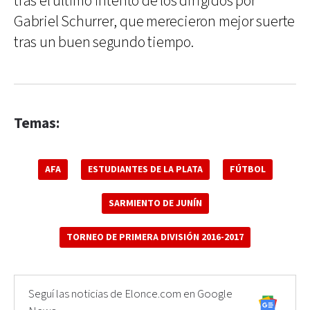
tras el último intento de los dirigidos por
Gabriel Schurrer, que merecieron mejor suerte
tras un buen segundo tiempo.
Temas:
AFA
ESTUDIANTES DE LA PLATA
FÚTBOL
SARMIENTO DE JUNÍN
TORNEO DE PRIMERA DIVISIÓN 2016-2017
Seguí las noticias de Elonce.com en Google