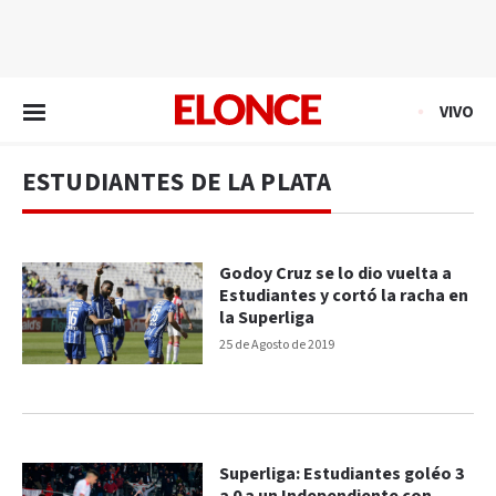
EN VIVO
VIVO
ESTUDIANTES DE LA PLATA
Godoy Cruz se lo dio vuelta a
Estudiantes y cortó la racha en
la Superliga
25 de Agosto de 2019
Superliga: Estudiantes goléo 3