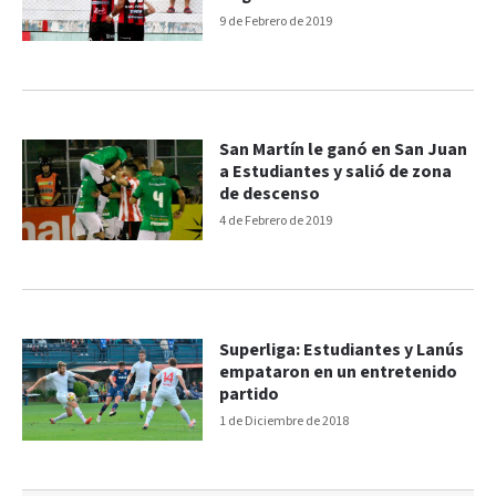
9 de Febrero de 2019
San Martín le ganó en San Juan
a Estudiantes y salió de zona
de descenso
4 de Febrero de 2019
Superliga: Estudiantes y Lanús
empataron en un entretenido
partido
1 de Diciembre de 2018