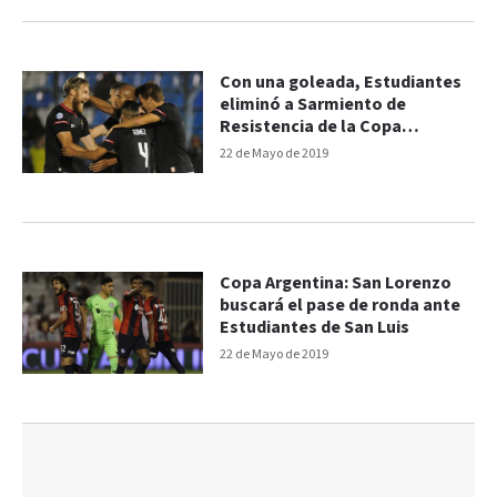
Con una goleada, Estudiantes
eliminó a Sarmiento de
Resistencia de la Copa
Argentina
22 de Mayo de 2019
Copa Argentina: San Lorenzo
buscará el pase de ronda ante
Estudiantes de San Luis
22 de Mayo de 2019