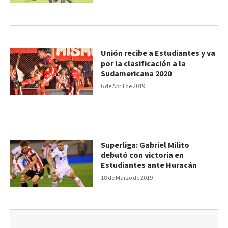
Unión recibe a Estudiantes y va
por la clasificación a la
Sudamericana 2020
6 de Abril de 2019
Superliga: Gabriel Milito
debutó con victoria en
Estudiantes ante Huracán
18 de Marzo de 2019