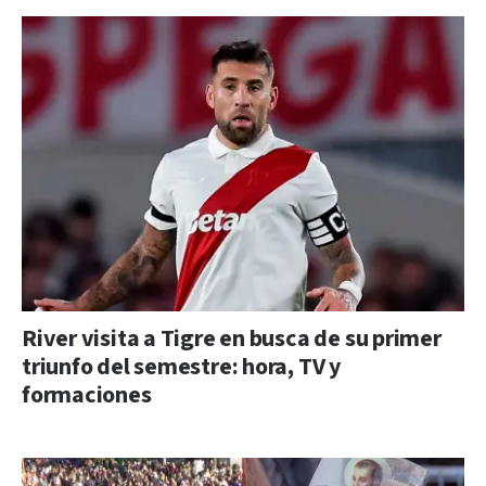
River visita a Tigre en busca de su primer
triunfo del semestre: hora, TV y
formaciones