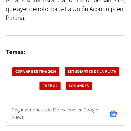
en la próxima instancia con Unión de Santa Fe,
que ayer derrotó por 3-1 a Unión Aconquija en
Paraná.
Temas:
COPA ARGENTINA 2016
ESTUDIANTES DE LA PLATA
FÚTBOL
LOS ANDES
Seguí las noticias de Elonce.com en Google
News