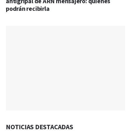
antigripal de ARN mensajero: quiénes
podrán recibirla
NOTICIAS DESTACADAS