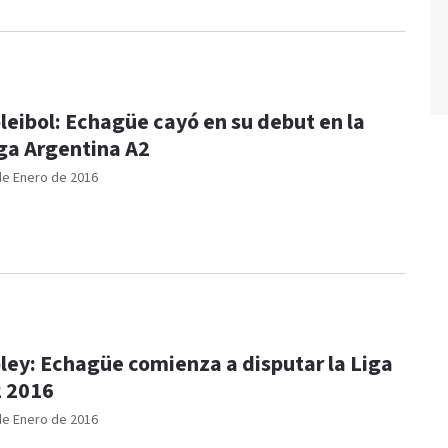
leibol: Echagüe cayó en su debut en la
ga Argentina A2
de Enero de 2016
ley: Echagüe comienza a disputar la Liga
 2016
de Enero de 2016