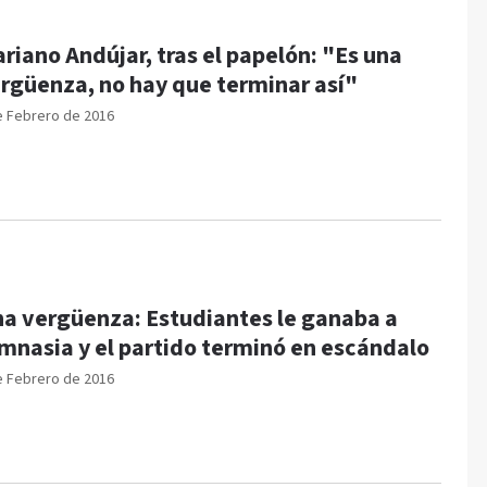
riano Andújar, tras el papelón: "Es una
rgüenza, no hay que terminar así"
e Febrero de 2016
a vergüenza: Estudiantes le ganaba a
mnasia y el partido terminó en escándalo
e Febrero de 2016