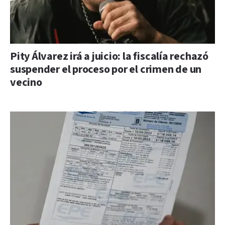
Pity Álvarez irá a juicio: la fiscalía rechazó
suspender el proceso por el crimen de un
vecino