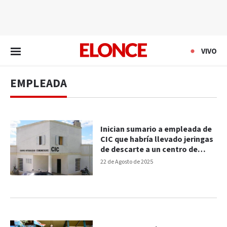
EN VIVO
VIVO
EMPLEADA
Inician sumario a empleada de
CIC que habría llevado jeringas
de descarte a un centro de
belleza
22 de Agosto de 2025