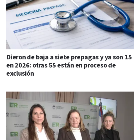
Dieron de baja a siete prepagas y ya son 15
en 2026: otras 55 están en proceso de
exclusión