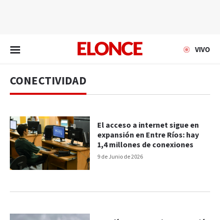
EN VIVO
VIVO
CONECTIVIDAD
El acceso a internet sigue en
expansión en Entre Ríos: hay
1,4 millones de conexiones
9 de Junio de 2026