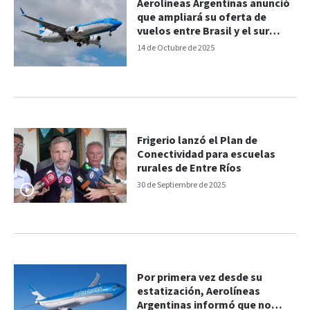
Aerolíneas Argentinas anunció
que ampliará su oferta de
vuelos entre Brasil y el sur
argentino
14 de Octubre de 2025
Frigerio lanzó el Plan de
Conectividad para escuelas
rurales de Entre Ríos
30 de Septiembre de 2025
Por primera vez desde su
estatización, Aerolíneas
Argentinas informó que no