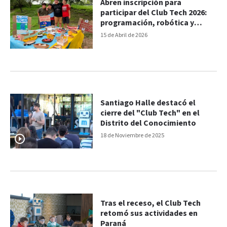
Abren inscripción para
participar del Club Tech 2026:
programación, robótica y
multimedia
15 de Abril de 2026
Santiago Halle destacó el
cierre del "Club Tech" en el
Distrito del Conocimiento
18 de Noviembre de 2025
Tras el receso, el Club Tech
retomó sus actividades en
Paraná