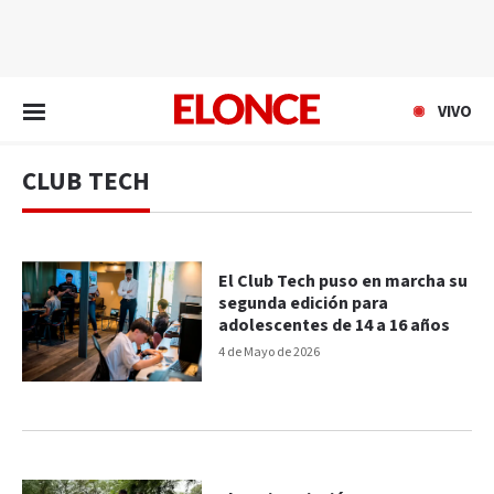
EN VIVO
VIVO
CLUB TECH
El Club Tech puso en marcha su
segunda edición para
adolescentes de 14 a 16 años
4 de Mayo de 2026