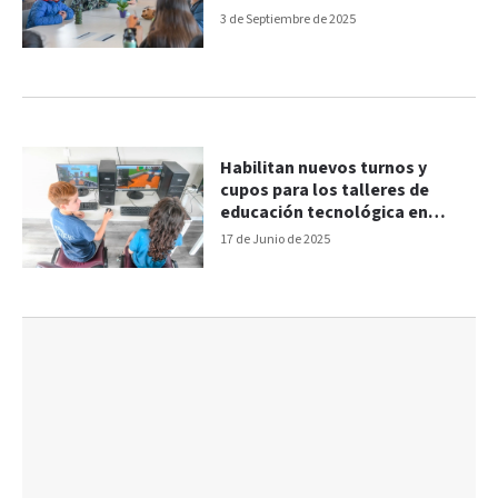
3 de Septiembre de 2025
Habilitan nuevos turnos y
cupos para los talleres de
educación tecnológica en
Paraná
17 de Junio de 2025