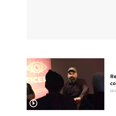
Re
co
12 