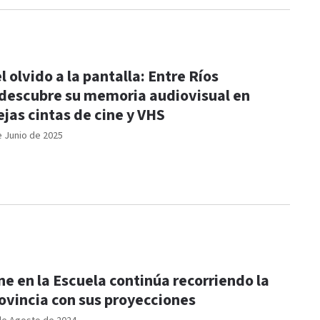
l olvido a la pantalla: Entre Ríos
descubre su memoria audiovisual en
ejas cintas de cine y VHS
e Junio de 2025
ne en la Escuela continúa recorriendo la
ovincia con sus proyecciones