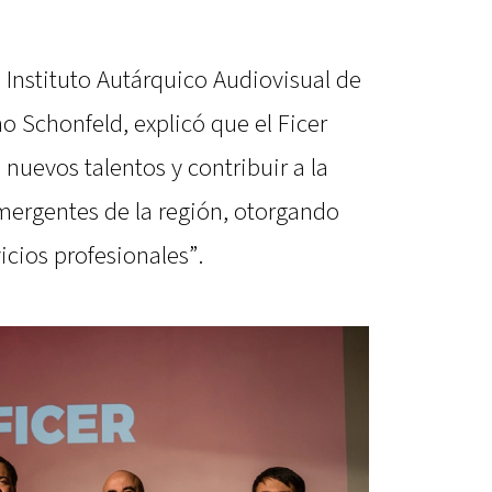
l Instituto Autárquico Audiovisual de
o Schonfeld, explicó que el Ficer
uevos talentos y contribuir a la
mergentes de la región, otorgando
cios profesionales”.