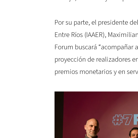
Por su parte, el presidente de
Entre Ríos (IAAER), Maximilian
Forum buscará “acompañar a n
proyección de realizadores e
premios monetarios y en servi