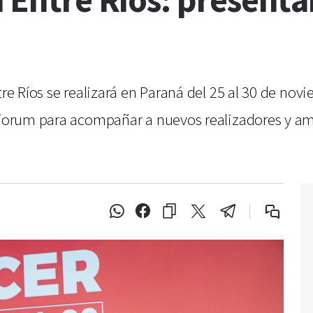
á Entre Ríos: presenta
tre Ríos se realizará en Paraná del 25 al 30 de nov
r Forum para acompañar a nuevos realizadores y am