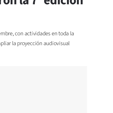
ron la 7ª edición
iembre, con actividades en toda la
pliar la proyección audiovisual