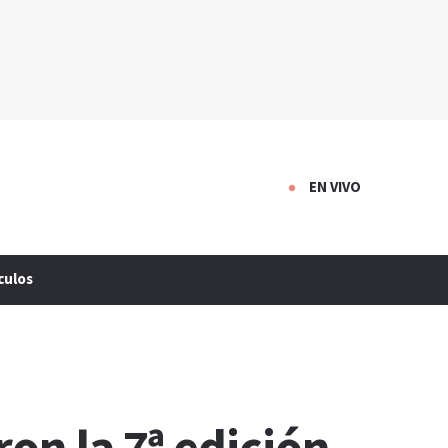
EN VIVO
culos