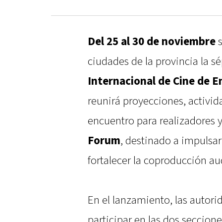
Del 25 al 30 de noviembre
s
ciudades de la provincia la s
Internacional de Cine de En
reunirá proyecciones, activid
encuentro para realizadores y
Forum
, destinado a impulsar
fortalecer la coproducción au
En el lanzamiento, las autori
participar en las dos seccion