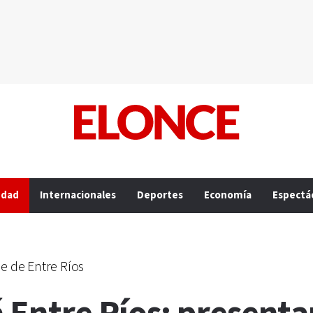
edad
Internacionales
Deportes
Economía
Espectá
ne de Entre Ríos