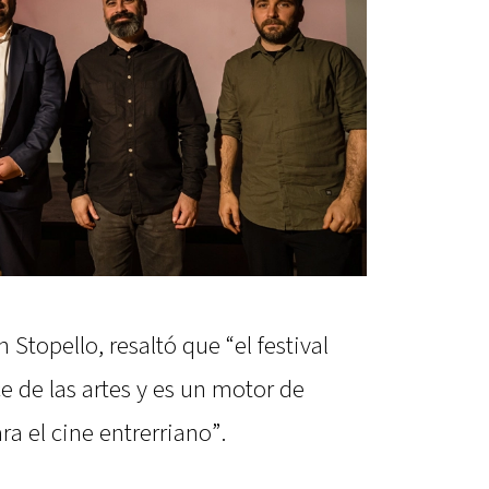
n Stopello, resaltó que “el festival
ce de las artes y es un motor de
a el cine entrerriano”.