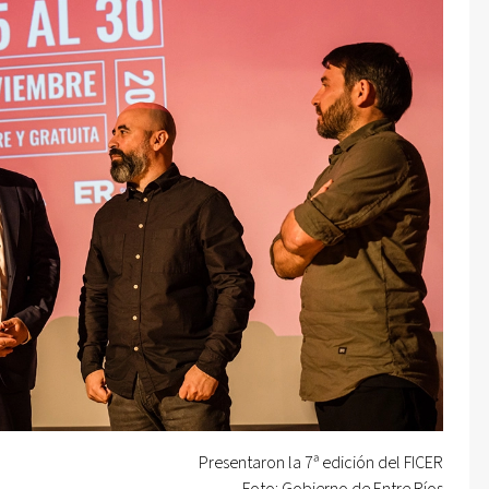
Presentaron la 7ª edición del FICER