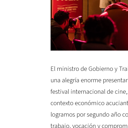
El ministro de Gobierno y Tr
una alegría enorme presentar
festival internacional de cin
contexto económico acuciant
logramos por segundo año co
trabajo, vocación y compromi