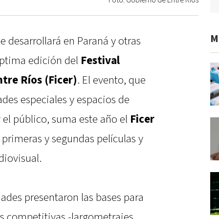
Foto: Gobierno de Entre Ríos
M
e desarrollará en Paraná y otras
éptima edición del
Festival
tre Ríos (Ficer)
. El evento, que
ades especiales y espacios de
 el público, suma este año el
Ficer
 primeras y segundas películas y
diovisual.
dades presentaron las bases para
es competitivas -largometrajes